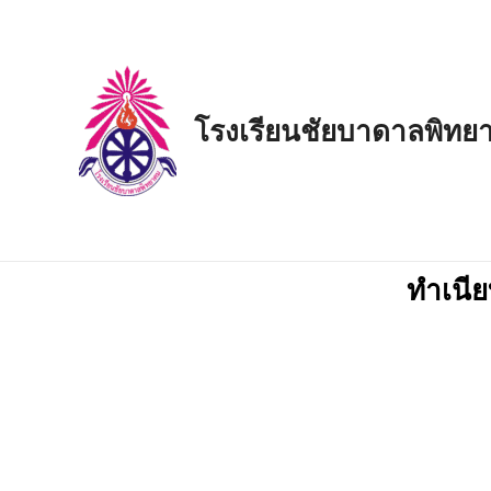
Skip
to
content
โรงเรียนชัยบาดาลพิทย
ทำเนีย